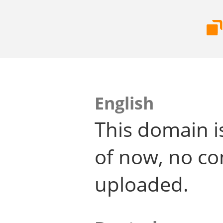
English
This domain i
of now, no co
uploaded.