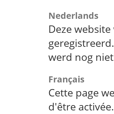
Nederlands
Deze website 
geregistreer
werd nog niet
Français
Cette page we
d'être activée.