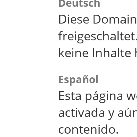
Deutsch
Diese Domain
freigeschalte
keine Inhalte 
Español
Esta página w
activada y aú
contenido.